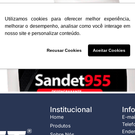
Utilizamos cookies para oferecer melhor experiência,
melhorar o desempenho, analisar como você interage em
nosso site e personalizar conteúdo.
Recusar Cookies
Aceitar Cookies
Institucional
Inf
Home
E-mai
Telef
Produtos
Ender
Sobre Nós