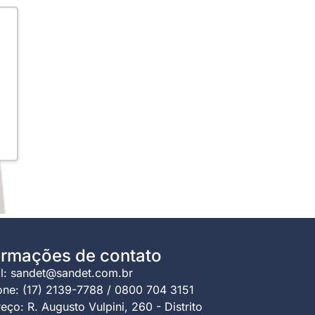
ormações de contato
l: sandet@sandet.com.br
one: (17) 2139-7788 / 0800 704 3151
eço: R. Augusto Vulpini, 260 - Distrito