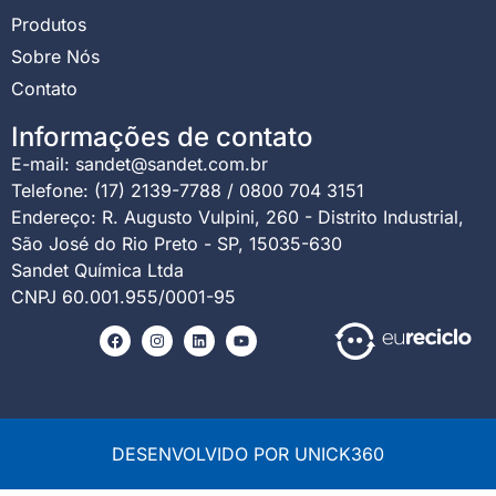
Produtos
Sobre Nós
Contato
Informações de contato
E-mail: sandet@sandet.com.br
Telefone: (17) 2139-7788 / 0800 704 3151
Endereço: R. Augusto Vulpini, 260 - Distrito Industrial,
São José do Rio Preto - SP, 15035-630
Sandet Química Ltda
CNPJ 60.001.955/0001-95
DESENVOLVIDO POR UNICK360