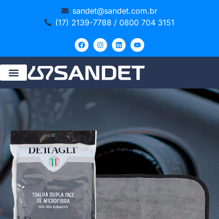
sandet@sandet.com.br
(17) 2139-7788 / 0800 704 3151