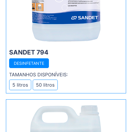
SANDET 794
DESINFETANTE
TAMANHOS DISPONÍVEIS:
5 litros
50 litros