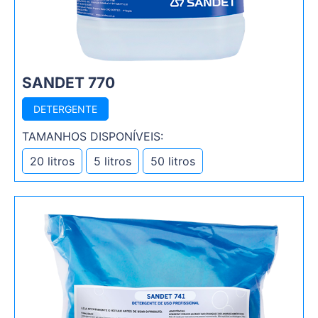
SANDET 770
DETERGENTE
TAMANHOS DISPONÍVEIS:
20 litros
5 litros
50 litros