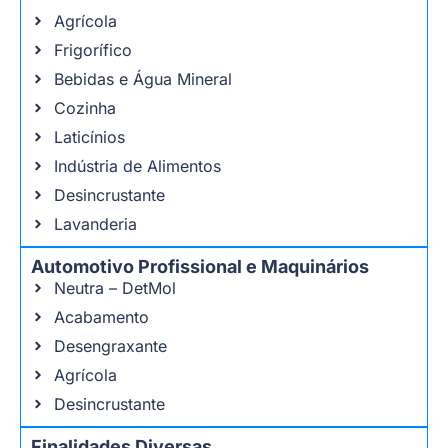
Agrícola
Frigorífico
Bebidas e Água Mineral
Cozinha
Laticínios
Indústria de Alimentos
Desincrustante
Lavanderia
Automotivo Profissional e Maquinários
Neutra – DetMol
Acabamento
Desengraxante
Agrícola
Desincrustante
Finalidades Diversas