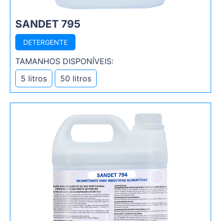
SANDET 795
DETERGENTE
TAMANHOS DISPONÍVEIS:
5 litros
50 litros