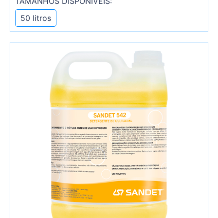
TAMANHOS DISPONÍVEIS:
50 litros