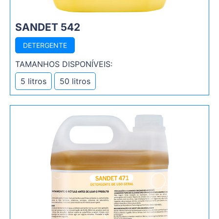
SANDET 542
DETERGENTE
TAMANHOS DISPONÍVEIS:
5 litros
50 litros