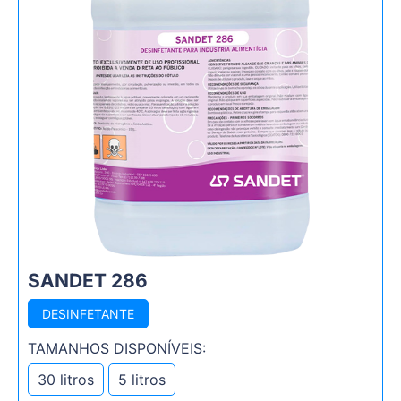
SANDET 286
DESINFETANTE
TAMANHOS DISPONÍVEIS:
30 litros
5 litros