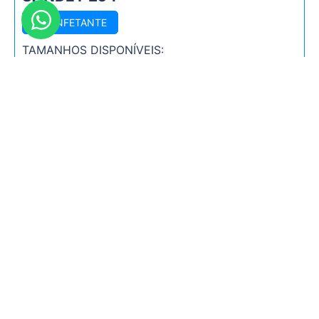
DESINFETANTE
TAMANHOS DISPONÍVEIS:
5 litros