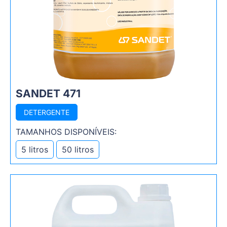
SANDET 471
DETERGENTE
TAMANHOS DISPONÍVEIS:
5 litros
50 litros