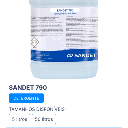
SANDET 790
DETERGENTE
TAMANHOS DISPONÍVEIS:
5 litros
50 litros